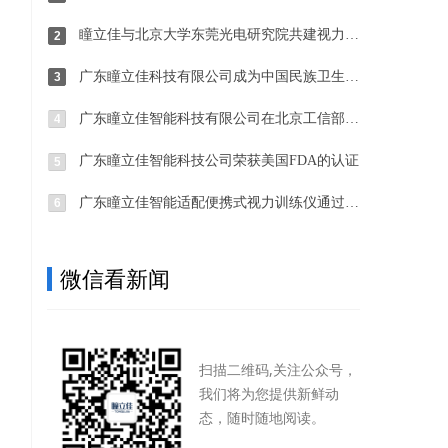
瞳立佳与北京大学东莞光电研究院共建视力健康研发基地
2
广东瞳立佳科技有限公司成为中国民族卫生协会正式理事单位，联合制定视力防控健康标准！
3
广东瞳立佳智能科技有限公司在北京工信部设立办事处，共同致力于青少年视力防控
4
广东瞳立佳智能科技公司荣获美国FDA的认证
5
广东瞳立佳智能适配便携式视力训练仪通过国家科技成果评价
6
微信看新闻
扫描二维码,关注公众号，
我们将为您提供新鲜动
态，随时随地阅读。