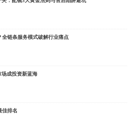
一关：配镜5大黄金法则与售后陷阱避坑
所？全链条服务模式破解行业痛点
市场成投资新蓝海
最佳排名