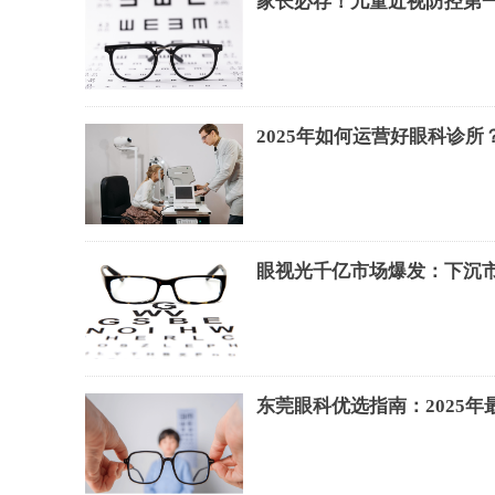
家长必存！儿童近视防控第
2025年如何运营好眼科诊
眼视光千亿市场爆发：下沉
东莞眼科优选指南：2025年