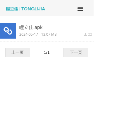
끀
瞳立佳.apk
2024-05-17
13.07 MB
22
끂
上一页
1
/
1
下一页