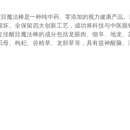
醒目魔法棒是一种纯中药、零添加的视力健康产品。
破坏、全保留四大创新工艺，成功将科技与中医眼
立佳醒目魔法棒的成分包括龙眼肉、细辛、地龙、
贝母、枸杞、谷精草、龙胆草等，具有提神醒脑、