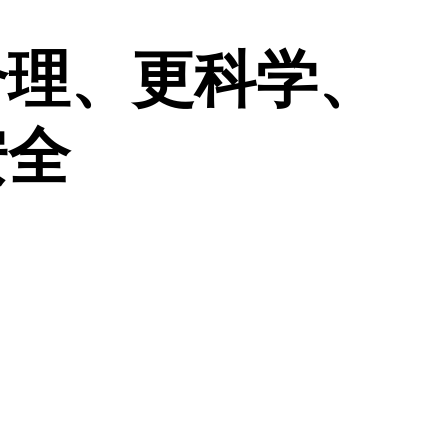
合理、更科学、
安全